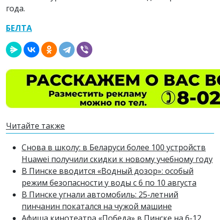
года.
БЕЛТА
Читайте также
Снова в школу: в Беларуси более 100 устройств
Huawei получили скидки к новому учебному году
В Пинске вводится «Водный дозор»: особый
режим безопасности у воды с 6 по 10 августа
В Пинске угнали автомобиль: 25-летний
пинчанин покатался на чужой машине
Афиша кинотеатра «Победа» в Пинске на 6-12