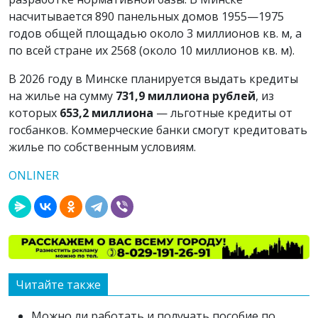
насчитывается 890 панельных домов 1955—1975
годов общей площадью около 3 миллионов кв. м, а
по всей стране их 2568 (около 10 миллионов кв. м).
В 2026 году в Минске планируется выдать кредиты
на жилье на сумму
731,9 миллиона рублей
, из
которых
653,2 миллиона
— льготные кредиты от
госбанков. Коммерческие банки смогут кредитовать
жилье по собственным условиям.
ONLINER
Читайте также
Можно ли работать и получать пособие по