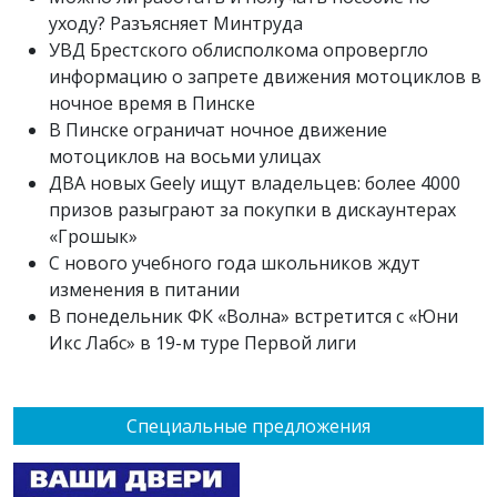
уходу? Разъясняет Минтруда
УВД Брестского облисполкома опровергло
информацию о запрете движения мотоциклов в
ночное время в Пинске
В Пинске ограничат ночное движение
мотоциклов на восьми улицах
ДВА новых Geely ищут владельцев: более 4000
призов разыграют за покупки в дискаунтерах
«Грошык»
С нового учебного года школьников ждут
изменения в питании
В понедельник ФК «Волна» встретится с «Юни
Икс Лабс» в 19-м туре Первой лиги
Специальные предложения