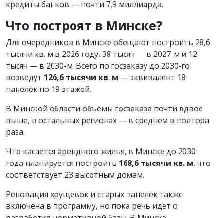
кредиты банков — почти 7,9 миллиарда.
Что построят в Минске?
Для очередников в Минске обещают построить 28,6
тысячи кв. м в 2026 году, 38 тысяч — в 2027-м и 12
тысяч — в 2030-м. Всего по госзаказу до 2030-го
возведут
126,6 тысячи кв. м
— эквивалент 18
панелек по 19 этажей.
В Минской области объемы госзаказа почти вдвое
выше, в остальных регионах — в среднем в полтора
раза.
Что касается арендного жилья, в Минске до 2030
года планируется построить
168,6 тысячи кв. м
, что
соответствует 23 высотным домам.
Реновация хрущевок и старых панелек также
включена в программу, но пока речь идет о
разработке нормативной базы. В Минске