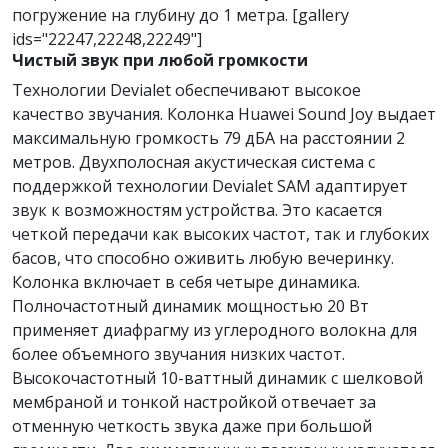
погружение на глубину до 1 метра. [gallery
ids="22247,22248,22249"]
Чистый звук при любой громкости
Технологии Devialet обеспечивают высокое
качество звучания. Колонка Huawei Sound Joy выдает
максимальную громкость 79 дБА на расстоянии 2
метров. Двухполосная акустическая система с
поддержкой технологии Devialet SAM адаптирует
звук к возможностям устройства. Это касается
четкой передачи как высоких частот, так и глубоких
басов, что способно оживить любую вечеринку.
Колонка включает в себя четыре динамика.
Полночастотный динамик мощностью 20 Вт
применяет диафрагму из углеродного волокна для
более объемного звучания низких частот.
Высокочастотный 10-ваттный динамик с шелковой
мембраной и тонкой настройкой отвечает за
отменную четкость звука даже при большой