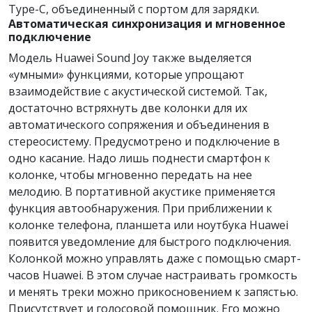
Type-C, объединенный с портом для зарядки.
Автоматическая синхронизация и мгновенное
подключение
Модель Huawei Sound Joy также выделяется
«умными» функциями, которые упрощают
взаимодействие с акустической системой. Так,
достаточно встряхнуть две колонки для их
автоматического сопряжения и объединения в
стереосистему. Предусмотрено и подключение в
одно касание. Надо лишь поднести смартфон к
колонке, чтобы мгновенно передать на нее
мелодию. В портативной акустике применяется
функция автообнаружения. При приближении к
колонке телефона, планшета или ноутбука Huawei
появится уведомление для быстрого подключения.
Колонкой можно управлять даже с помощью смарт-
часов Huawei. В этом случае настраивать громкость
и менять треки можно прикосновением к запястью.
Присутствует и голосовой помощник. Его можно