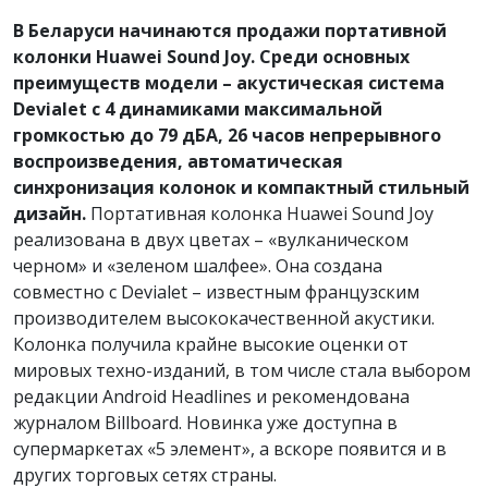
В Беларуси начинаются продажи портативной
колонки
Huawei
Sound
Joy
. Среди основных
преимуществ модели – акустическая система
Devialet с 4 динамиками максимальной
громкостью до 79 дБА, 26 часов непрерывного
воспроизведения, автоматическая
синхронизация колонок и компактный стильный
дизайн.
Портативная колонка Huawei Sound Joy
реализована в двух цветах – «вулканическом
черном» и «зеленом шалфее». Она создана
совместно с Devialet – известным французским
производителем высококачественной акустики.
Колонка получила крайне высокие оценки от
мировых техно-изданий, в том числе стала выбором
редакции Android Headlines и рекомендована
журналом Billboard. Новинка уже доступна в
супермаркетах «5 элемент», а вскоре появится и в
других торговых сетях страны.