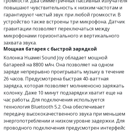
громкости. Два симметричных пассивных излучателя
повышают чувствительность к низким частотам и
гарантируют чистый звук при любой громкости. В
устройство также встроены три микрофона. Датчик
гравитации позволяет переключаться между
микрофонами горизонтального и вертикального
захвата звука.
Мощная батарея с быстрой зарядкой
Колонка Huawei Sound Joy обладает мощной
батареей на 8800 мАч. Она позволяет на одном
заряде непрерывно проигрывать музыку в течение
26 часов. Предусмотрена быстрая 40-ваттная
зарядка, которая позволяет молниеносно заряжать
колонку. Даже 10 минут подзарядки хватит еще на
час работы. Для подключения используется
технология Bluetooth 5.2. Она обеспечивает
передачу высококачественного звука при меньшем
энергопотреблении и низком уровне задержки. Для
проводного подключения предусмотрен интерфейс