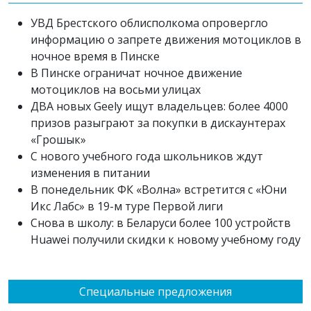
УВД Брестского облисполкома опровергло
информацию о запрете движения мотоциклов в
ночное время в Пинске
В Пинске ограничат ночное движение
мотоциклов на восьми улицах
ДВА новых Geely ищут владельцев: более 4000
призов разыграют за покупки в дискаунтерах
«Грошык»
С нового учебного года школьников ждут
изменения в питании
В понедельник ФК «Волна» встретится с «Юни
Икс Лабс» в 19-м туре Первой лиги
Снова в школу: в Беларуси более 100 устройств
Huawei получили скидки к новому учебному году
Специальные предложения