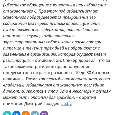
(«Жестокое обращение с животным или избавление
от животного»). При этом под избавлением от
животного подразумевается прекращение его
содержания без передачи иным владельцам или в
пункт временного содержания, приют. Сюда же
относятся случаи, когда владельцы
зарегистрированных собак и кошек после потери
питомца в течение трех дней не обращаются с
заявлением в организацию, которая осуществляет
регистрацию,
– объяснил он. Спикер добавил, что за
такое административное правонарушение
предусмотрен штраф в размере от 10 до 30 базовых
величин.
– Также хотелось бы отметить, что, когда
владельцы избавляются от животных, последние
дичают, сбиваются в стаи. Это в некоторых случаях
может быть опасным для граждан
, – обратил
внимание Дмитрий Гвоздев.
sb.by