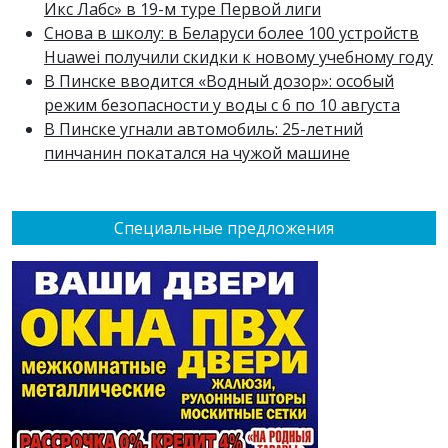
Икс Лабс» в 19-м туре Первой лиги
Снова в школу: в Беларуси более 100 устройств
Huawei получили скидки к новому учебному году
В Пинске вводится «Водный дозор»: особый
режим безопасности у воды с 6 по 10 августа
В Пинске угнали автомобиль: 25-летний
пинчанин покатался на чужой машине
Специальные предложения