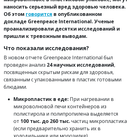
наносить серьезный вред здоровью человека.
Об этом
говорится
в опубликованном
докладе Greenpeace International. Ученые
проанализировали десятки исследований и
пришли к тревожным выводам.
Что показали исследования?
В новом отчете Greenpeace International был
проведен анализ
24 научных исследований
,
посвященных скрытым рискам для здоровья,
связанным с упакованными в пластик готовыми
блюдами.
Микропластик в еде:
При нагревании в
микроволновой печи контейнеров из
полистирола и полипропилена выделяется
от
100 тыс. до 260 тыс.
частиц микропластика
(если предварительно хранить их в
холодильнике или морозилке).