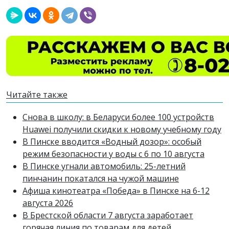
Читайте также
Снова в школу: в Беларуси более 100 устройств
Huawei получили скидки к новому учебному году
В Пинске вводится «Водный дозор»: особый
режим безопасности у воды с 6 по 10 августа
В Пинске угнали автомобиль: 25-летний
пинчанин покатался на чужой машине
Афиша кинотеатра «Победа» в Пинске на 6-12
августа 2026
В Брестской области 7 августа заработает
горячая линия по товарам для детей