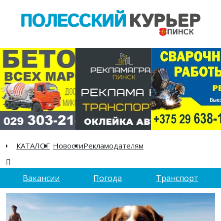
КАТАЛОГ
Новости
Рекламодателям
Вакансии
Погода
Транспорт