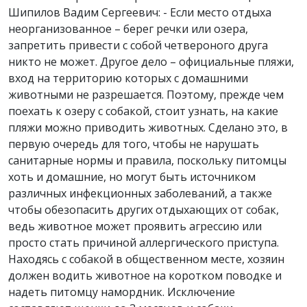
Шипилов Вадим Сергеевич: - Если место отдыха
неорганизованное – берег речки или озера,
запретить привести с собой четвероного друга
никто не может. Другое дело – официальные пляжи,
вход на территорию которых с домашними
животными не разрешается. Поэтому, прежде чем
поехать к озеру с собакой, стоит узнать, на какие
пляжи можно приводить животных. Сделано это, в
первую очередь для того, чтобы не нарушать
санитарные нормы и правила, поскольку питомцы
хоть и домашние, но могут быть источником
различных инфекционных заболеваний, а также
чтобы обезопасить других отдыхающих от собак,
ведь животное может проявить агрессию или
просто стать причиной аллергического приступа.
Находясь с собакой в общественном месте, хозяин
должен водить животное на коротком поводке и
надеть питомцу намордник. Исключение