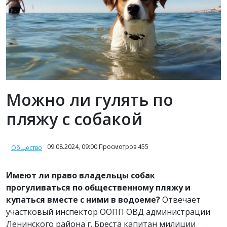
Можно ли гулять по
пляжу с собакой
09.08.2024, 09:00 Просмотров 455
Общество
Имеют ли право владельцы собак
прогуливаться по общественному пляжу и
купаться вместе с ними в водоеме?
Отвечает
участковый инспектор ООПП ОВД администрации
Ленинского района г. Бреста капитан милиции