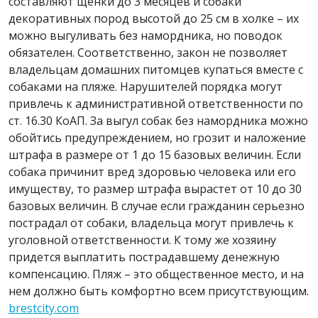
составляют щенки до 3 месяцев и собаки
декоративных пород высотой до 25 см в холке – их
можно выгуливать без намордника, но поводок
обязателен. Соответственно, закон не позволяет
владельцам домашних питомцев купаться вместе с
собаками на пляже. Нарушителей порядка могут
привлечь к административной ответственности по
ст. 16.30 КоАП. За выгул собак без намордника можно
обойтись предупреждением, но грозит и наложение
штрафа в размере от 1 до 15 базовых величин. Если
собака причинит вред здоровью человека или его
имуществу, то размер штрафа вырастет от 10 до 30
базовых величин. В случае если гражданин серьезно
пострадал от собаки, владельца могут привлечь к
уголовной ответственности. К тому же хозяину
придется выплатить пострадавшему денежную
компенсацию. Пляж – это общественное место, и на
нем должно быть комфортно всем присутствующим.
brestcity.com