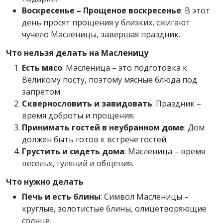
Воскресенье – Прощеное воскресенье
: В этот
день просят прощения у близких, сжигают
чучело Масленицы, завершая праздник.
Что нельзя делать на Масленицу
Есть мясо
: Масленица – это подготовка к
Великому посту, поэтому мясные блюда под
запретом.
Сквернословить и завидовать
: Праздник –
время доброты и прощения.
Принимать гостей в неубранном доме
: Дом
должен быть готов к встрече гостей.
Грустить и сидеть дома
: Масленица – время
веселья, гуляний и общения.
Что нужно делать
Печь и есть блины
: Символ Масленицы –
круглые, золотистые блины, олицетворяющие
солнце.