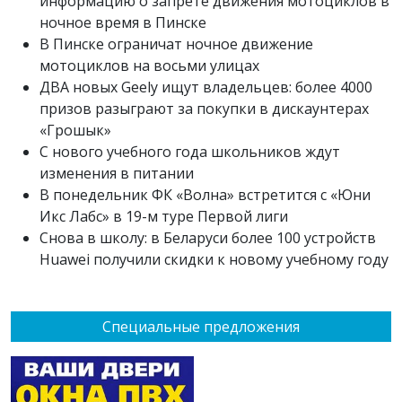
информацию о запрете движения мотоциклов в
ночное время в Пинске
В Пинске ограничат ночное движение
мотоциклов на восьми улицах
ДВА новых Geely ищут владельцев: более 4000
призов разыграют за покупки в дискаунтерах
«Грошык»
С нового учебного года школьников ждут
изменения в питании
В понедельник ФК «Волна» встретится с «Юни
Икс Лабс» в 19-м туре Первой лиги
Снова в школу: в Беларуси более 100 устройств
Huawei получили скидки к новому учебному году
Специальные предложения