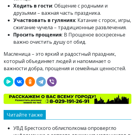
Ходить в гости
: Общение с родными и
друзьями – важная часть праздника.
Участвовать в гуляниях
: Катание с горок, игры,
сжигание чучела – традиционные развлечения.
Просить прощения
: В Прощеное воскресенье
важно очистить душу от обид.
Масленица – это яркий и радостный праздник,
который объединяет людей и напоминает о
важности добра, прощения и семейных ценностей.
Читайте также
УВД Брестского облисполкома опровергло