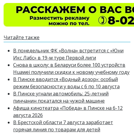
Читайте также
В понедельник ФК «Волна» встретится с «Юни
Икс Лабс» в 19-м туре Первой лиги
Снова в школу: в Беларуси более 100 устройств
Huawei получили скидки к новому учебному году
В Пинске вводится «Водный дозор»: особый
режим безопасности у воды с 6 по 10 августа
В Пинске угнали автомобиль: 25-летний
пинчанин покатался на чужой машине
Афиша кинотеатра «Победа» в Пинске на 6-12
августа 2026
В Брестской области 7 августа заработает
горячая линия по товарам для детей