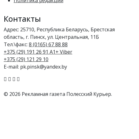
Политика редакции
Контакты
Адрес: 25710, Республика Беларусь, Брестская
область, г. Пинск, ул. Центральная, 11Б
Тел.\факс:
8 (0165) 67 88 88
+375 (29) 191 26 91 A1+ Viber
+375 (29) 121 29 10
E-mail: pk.pinsk@yandex.by
© 2026 Рекламная газета Полесский Курьер.