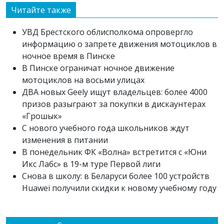
Читайте также
УВД Брестского облисполкома опровергло
информацию о запрете движения мотоциклов в
ночное время в Пинске
В Пинске ограничат ночное движение
мотоциклов на восьми улицах
ДВА новых Geely ищут владельцев: более 4000
призов разыграют за покупки в дискаунтерах
«Грошык»
С нового учебного года школьников ждут
изменения в питании
В понедельник ФК «Волна» встретится с «Юни
Икс Лабс» в 19-м туре Первой лиги
Снова в школу: в Беларуси более 100 устройств
Huawei получили скидки к новому учебному году