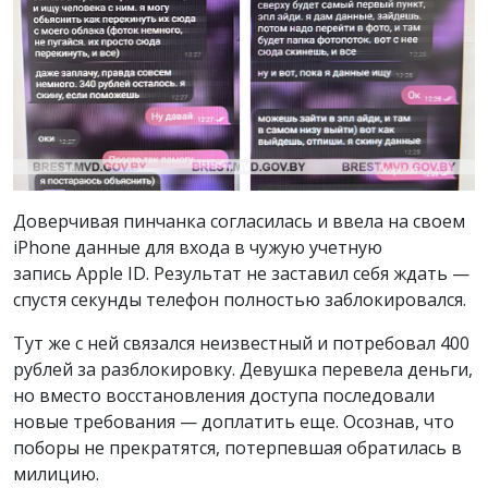
Доверчивая пинчанка согласилась и ввела на своем
iPhone данные для входа в чужую учетную
запись Apple ID. Результат не заставил себя ждать —
спустя секунды телефон полностью заблокировался.
Тут же с ней связался неизвестный и потребовал 400
рублей за разблокировку. Девушка перевела деньги,
но вместо восстановления доступа последовали
новые требования — доплатить еще. Осознав, что
поборы не прекратятся, потерпевшая обратилась в
милицию.