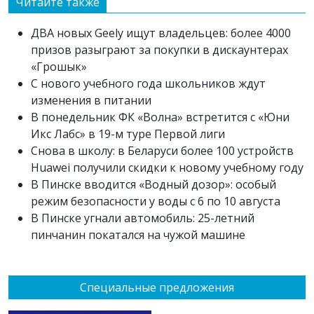
Читайте также
ДВА новых Geely ищут владельцев: более 4000
призов разыграют за покупки в дискаунтерах
«Грошык»
С нового учебного года школьников ждут
изменения в питании
В понедельник ФК «Волна» встретится с «Юни
Икс Лабс» в 19-м туре Первой лиги
Снова в школу: в Беларуси более 100 устройств
Huawei получили скидки к новому учебному году
В Пинске вводится «Водный дозор»: особый
режим безопасности у воды с 6 по 10 августа
В Пинске угнали автомобиль: 25-летний
пинчанин покатался на чужой машине
Специальные предложения