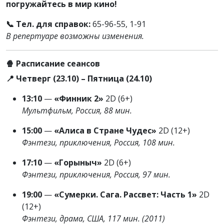
погружайтесь в мир кино!
📞 Тел. для справок:
65-96-55, 1-91
В репертуаре возможны изменения.
🍿 Расписание сеансов
📍 Четверг (23.10) – Пятница (24.10)
13:10
—
«Финник 2»
2D (6+)
Мультфильм, Россия, 88 мин.
15:00
—
«Алиса в Стране Чудес»
2D (12+)
Фэнтези, приключения, Россия, 108 мин.
17:10
—
«Горыныч»
2D (6+)
Фэнтези, приключения, Россия, 97 мин.
19:00
—
«Сумерки. Сага. Рассвет: Часть 1»
2D
(12+)
Фэнтези, драма, США, 117 мин. (2011)