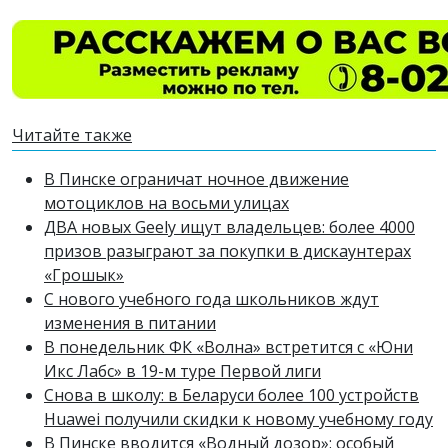
Читайте также
В Пинске ограничат ночное движение
мотоциклов на восьми улицах
ДВА новых Geely ищут владельцев: более 4000
призов разыграют за покупки в дискаунтерах
«Грошык»
С нового учебного года школьников ждут
изменения в питании
В понедельник ФК «Волна» встретится с «Юни
Икс Лабс» в 19-м туре Первой лиги
Снова в школу: в Беларуси более 100 устройств
Huawei получили скидки к новому учебному году
В Пинске вводится «Водный дозор»: особый