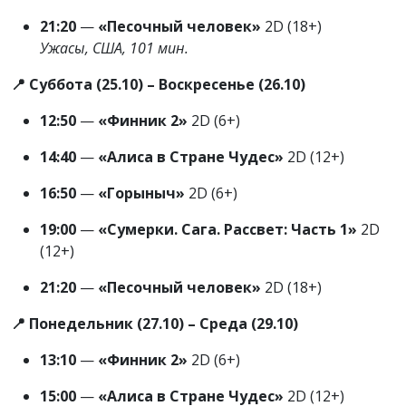
21:20
—
«Песочный человек»
2D (18+)
Ужасы, США, 101 мин.
📍 Суббота (25.10) – Воскресенье (26.10)
12:50
—
«Финник 2»
2D (6+)
14:40
—
«Алиса в Стране Чудес»
2D (12+)
16:50
—
«Горыныч»
2D (6+)
19:00
—
«Сумерки. Сага. Рассвет: Часть 1»
2D
(12+)
21:20
—
«Песочный человек»
2D (18+)
📍 Понедельник (27.10) – Среда (29.10)
13:10
—
«Финник 2»
2D (6+)
15:00
—
«Алиса в Стране Чудес»
2D (12+)