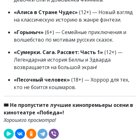
«Алиса в Стране Чудес»
(12+) — Новый взгляд
на классическую историю в жанре фэнтези.
«Горыныч»
(6+) — Семейные приключения и
волшебство по мотивам русских сказок.
«Сумерки. Сага. Рассвет: Часть 1»
(12+) —
Легендарная история Беллы и Эдварда
возвращается на большой экран!
«Песочный человек»
(18+) — Хоррор для тех,
кто не боится кошмаров.
🎟️ Не пропустите лучшие кинопремьеры осени в
кинотеатре «Победа»!
Хорошего просмотра!