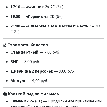
17:10
—
«Финник 2»
2D (6+)
19:00
—
«Горыныч»
2D (6+)
21:00
—
«Сумерки. Сага. Рассвет: Часть 1»
2D
(12+)
💰 Стоимость билетов
Стандартный
— 7,00 руб.
ВИП
— 8,00 руб.
Диван (на 2 персоны)
— 9,00 руб.
Модуль
— 9,00 руб.
🎭 Краткий гид по фильмам
«Финник 2»
(6+) — Продолжение приключений
девочки Оли и домовёнка Финника.