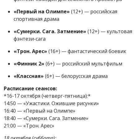
«Первый на Олимпе»
(12+) — российская
спортивная драма
«Сумерки. Сага. Затмение»
(12+) — культовая
фэнтези-сага
«Трон. Арес»
(16+) — фантастический боевик
«Финник 2»
(6+) — российский мультфильм
«Классная»
(6+) — белорусская драма
Расписание сеансов:
*16-17 октября (четверг-пятница):*
14:50 — «Ужастики. Ожившие рисунки»
16:40 — «Первый на Олимпе»
18:40 — «Сумерки. Сага. Затмение»
21:00 — «Трон. Арес»
18 октября (суббота):