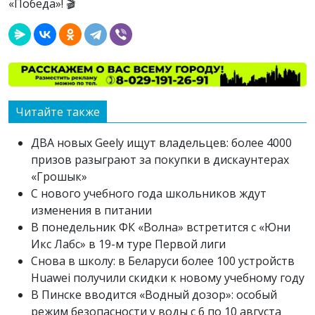
«Победа»! 🎬
Читайте также
ДВА новых Geely ищут владельцев: более 4000
призов разыграют за покупки в дискаунтерах
«Грошык»
С нового учебного года школьников ждут
изменения в питании
В понедельник ФК «Волна» встретится с «Юни
Икс Лабс» в 19-м туре Первой лиги
Снова в школу: в Беларуси более 100 устройств
Huawei получили скидки к новому учебному году
В Пинске вводится «Водный дозор»: особый
режим безопасности у воды с 6 по 10 августа