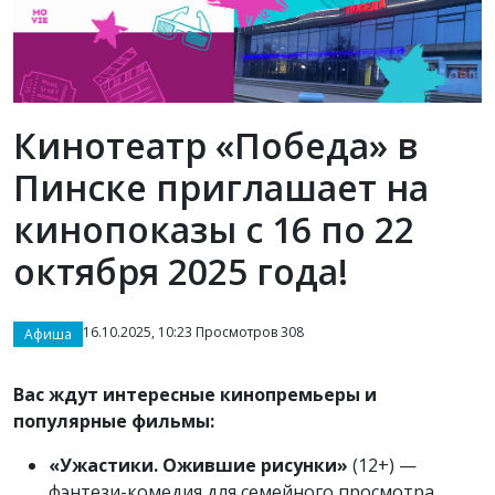
Кинотеатр «Победа» в
Пинске приглашает на
кинопоказы с 16 по 22
октября 2025 года!
16.10.2025, 10:23 Просмотров 308
Афиша
Вас ждут интересные кинопремьеры и
популярные фильмы:
«Ужастики. Ожившие рисунки»
(12+) —
фэнтези-комедия для семейного просмотра