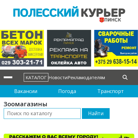
КАТАЛОГ
Новости
Рекламодателям
Вакансии
Погода
Транспорт
Зоомагазины
Найти