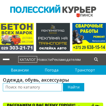
КАТАЛОГ
Новости
Рекламодателям
Вакансии
Погода
Транспорт
Одежда, обувь, аксессуары
Найти