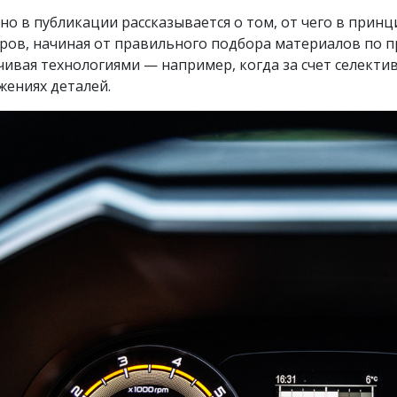
но в публикации рассказывается о том, от чего в принц
ров, начиная от правильного подбора материалов по п
чивая технологиями — например, когда за счет селекти
жениях деталей.