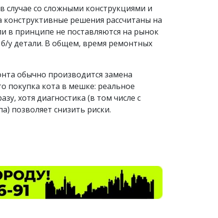
в случае со сложными конструкциями и
гда конструктивные решения рассчитаны на
ли в принципе не поставляются на рынок
 б/у детали. В общем, время ремонтных
монта обычно производится замена
то покупка кота в мешке: реальное
зу, хотя диагностика (в том числе с
а) позволяет снизить риски.