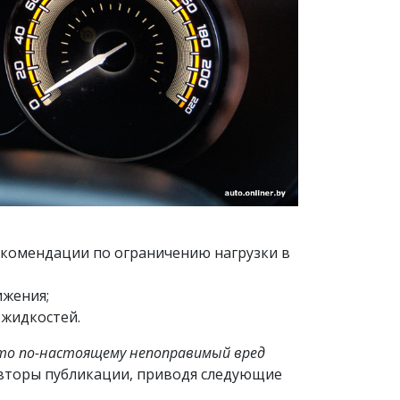
екомендации по ограничению нагрузки в
ижения;
 жидкостей.
что по-настоящему непоправимый вред
торы публикации, приводя следующие