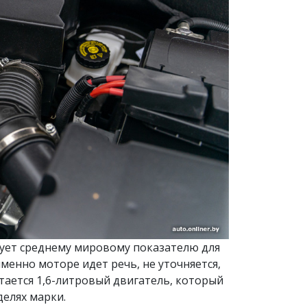
твует среднему мировому показателю для
именно моторе идет речь, не уточняется,
тается 1,6-литровый двигатель, который
делях марки.