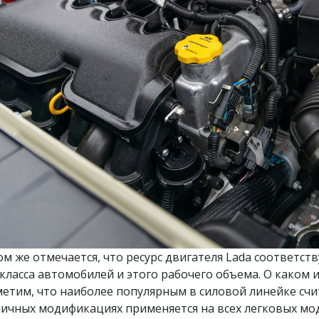
ом же отмечается, что ресурс двигателя Lada соответс
 класса автомобилей и этого рабочего объема. О каком 
метим, что наиболее популярным в силовой линейке счи
личных модификациях применяется на всех легковых мо