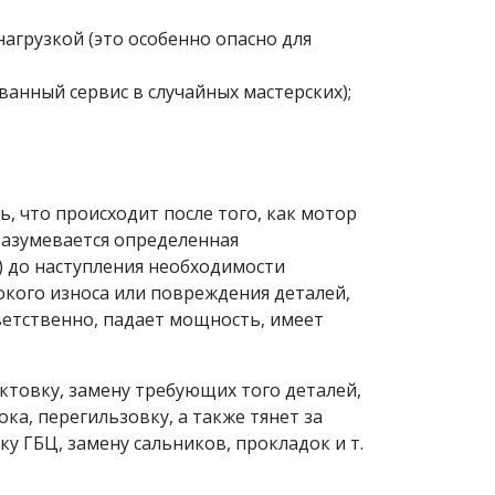
нагрузкой (это особенно опасно для
анный сервис в случайных мастерских);
 что происходит после того, как мотор
разумевается определенная
) до наступления необходимости
окого износа или повреждения деталей,
ветственно, падает мощность, имеет
ктовку, замену требующих того деталей,
ка, перегильзовку, а также тянет за
 ГБЦ, замену сальников, прокладок и т.