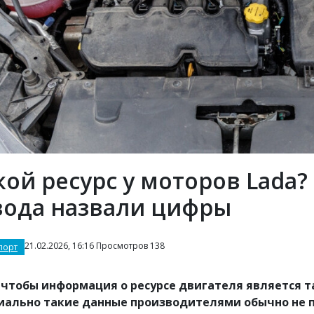
кой ресурс у моторов Lada
вода назвали цифры
21.02.2026, 16:16 Просмотров 138
порт
 чтобы информация о ресурсе двигателя является т
ально такие данные производителями обычно не п