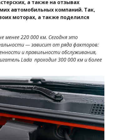
стерских, а также на отзывах
мих автомобильных компаний. Так,
своих моторах, а также поделился
е менее 220 000 км. Сегодня это
еальности — зависит от ряда факторов:
менности и правильности обслуживания,
гатель Lada проходил 300 000 км и более
.