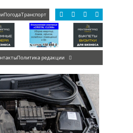
ии
Погода
Транспорт
нтакты
Политика редакции