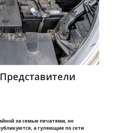
? Представители
айной за семью печатями, но
убликуются, а гуляющие по сети