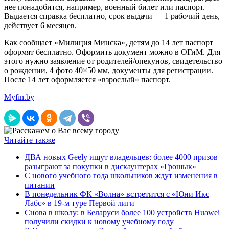
нее понадобится, например, военный билет или паспорт.
Выдается справка бесплатно, срок выдачи — 1 рабочий день,
действует 6 месяцев.
Как сообщает «Милиция Минска», детям до 14 лет паспорт
оформят бесплатно. Оформить документ можно в ОГиМ. Для
этого нужно заявление от родителей/опекунов, свидетельство
о рождении, 4 фото 40×50 мм, документы для регистрации.
После 14 лет оформляется «взрослый» паспорт.
Myfin.by
Читайте также
ДВА новых Geely ищут владельцев: более 4000 призов
разыграют за покупки в дискаунтерах «Грошык»
С нового учебного года школьников ждут изменения в
питании
В понедельник ФК «Волна» встретится с «Юни Икс
Лабс» в 19-м туре Первой лиги
Снова в школу: в Беларуси более 100 устройств Huawei
получили скидки к новому учебному году