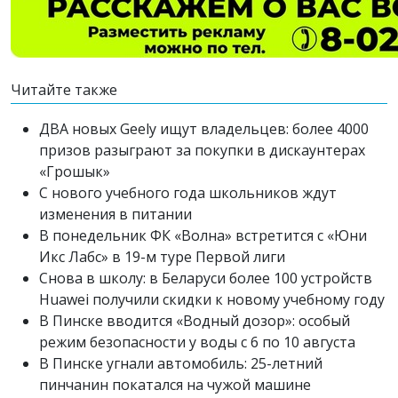
Читайте также
ДВА новых Geely ищут владельцев: более 4000
призов разыграют за покупки в дискаунтерах
«Грошык»
С нового учебного года школьников ждут
изменения в питании
В понедельник ФК «Волна» встретится с «Юни
Икс Лабс» в 19-м туре Первой лиги
Снова в школу: в Беларуси более 100 устройств
Huawei получили скидки к новому учебному году
В Пинске вводится «Водный дозор»: особый
режим безопасности у воды с 6 по 10 августа
В Пинске угнали автомобиль: 25-летний
пинчанин покатался на чужой машине