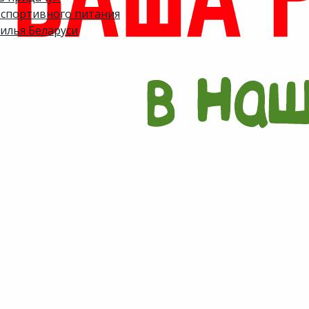
а спортивного питания
жилья Беларуси