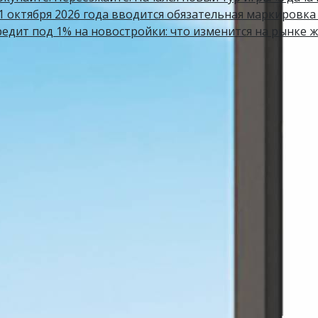
 1 октября 2026 года вводится обязательная маркировк
редит под 1% на новостройки: что изменится на рынке 