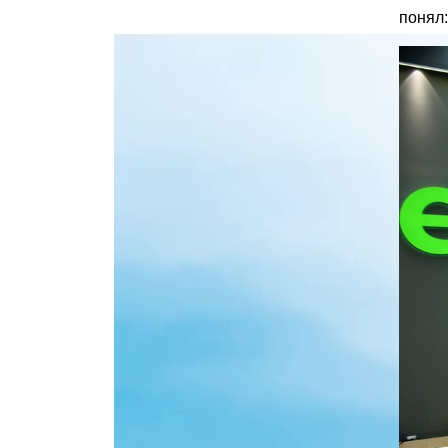
понял: