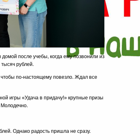
домой после учебы, когда ему позвонили из
 тысяч рублей.
 чтобы по-настоящему повезло. Ждал все
ной игры «Удача в придачу!» крупные призы
и Молодечно.
лей. Однако радость пришла не сразу.