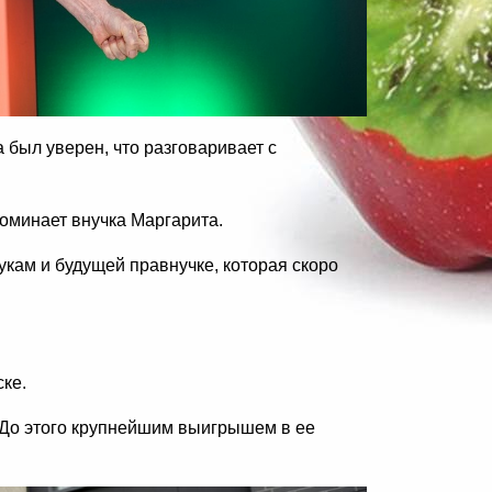
был уверен, что разговаривает с
оминает внучка Маргарита.
нукам и будущей правнучке, которая скоро
ке.
 До этого крупнейшим выигрышем в ее