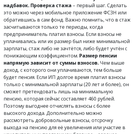
надбавок.
Проверка стажа
– первый шаг. Сделать
это можно через мобильное приложение ФСЗН или
обратившись в сам фонд. Важно помнить, что в стаж
засчитываются только те периоды, когда
предприниматель платил взносы. Если взносы не
уплачивались или их размер был ниже минимальной
зарплаты, стаж либо не зачтётся, либо будет учтён с
понижающим коэффициентом.
Размер пенсии
напрямую зависит от суммы взносов.
Чем выше
доход, с которого они уплачиваются, тем больше
будет пенсия. Если ИП долгое время платил взносы
только с минимальной зарплаты (20 лет и более), он
сможет претендовать лишь на минимальную
пенсию, которая сейчас составляет 460 рублей.
Поэтому выгоднее отчислять взносы с более
высокого дохода. Дополнительно можно
рассмотреть добровольные взносы, отсрочку
выхода на пенсию для её увеличения или участие в