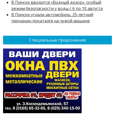
В Пинске вводится «Водный дозор»: особый
режим безопасности у воды с 6 по 10 августа
В Пинске угнали автомобиль: 25-летний
пинчанин покатался на чужой машине
Специальные предложения