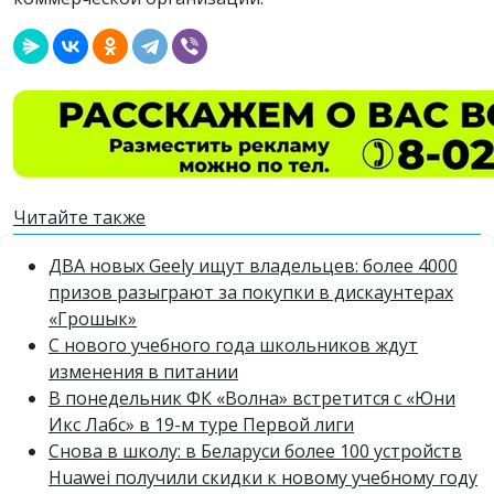
Читайте также
ДВА новых Geely ищут владельцев: более 4000
призов разыграют за покупки в дискаунтерах
«Грошык»
С нового учебного года школьников ждут
изменения в питании
В понедельник ФК «Волна» встретится с «Юни
Икс Лабс» в 19-м туре Первой лиги
Снова в школу: в Беларуси более 100 устройств
Huawei получили скидки к новому учебному году