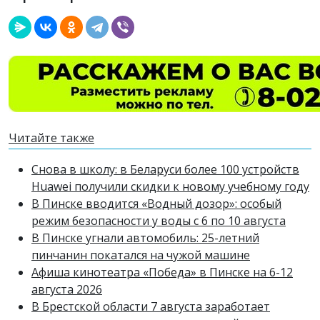
Читайте также
Снова в школу: в Беларуси более 100 устройств
Huawei получили скидки к новому учебному году
В Пинске вводится «Водный дозор»: особый
режим безопасности у воды с 6 по 10 августа
В Пинске угнали автомобиль: 25-летний
пинчанин покатался на чужой машине
Афиша кинотеатра «Победа» в Пинске на 6-12
августа 2026
В Брестской области 7 августа заработает