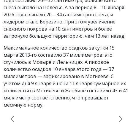
года составил 20—32 сантиметра, больше всего
снега выпало на Полесье. А за период 8—10 января
2026 года выпало 20—34 сантиметров снега, и
лидером стало Березино. При этом увеличение
снежного покрова на 10 сантиметров и более
затронуло большую территорию, чем 13 лет назад.
Максимальное количество осадков за сутки 15
марта 2013-го составило 37 миллиметров: это
случилось в Мозыре и Лельчицах. А пиковое
количество осадков 10 января этого года — 37
миллиметров — зафиксировано в Могилеве. С
учетом дня 9 января и ночи 11 января суммарное их
количество в Могилеве и Жлобине составило 43 и 41
миллиметр соответственно, что превышает
месячную норму.