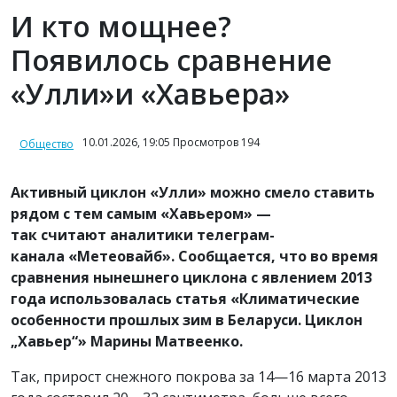
И кто мощнее?
Появилось сравнение
«Улли»и «Хавьера»
10.01.2026, 19:05 Просмотров 194
Общество
Активный циклон «Улли» можно смело ставить
рядом с тем самым «Хавьером» —
так считают аналитики телеграм-
канала «Метеовайб». Сообщается, что во время
сравнения нынешнего циклона с явлением 2013
года использовалась статья «Климатические
особенности прошлых зим в Беларуси. Циклон
„Хавьер“» Марины Матвеенко.
Так, прирост снежного покрова за 14—16 марта 2013