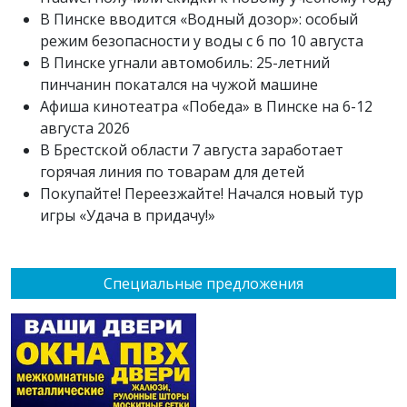
В Пинске вводится «Водный дозор»: особый
режим безопасности у воды с 6 по 10 августа
В Пинске угнали автомобиль: 25-летний
пинчанин покатался на чужой машине
Афиша кинотеатра «Победа» в Пинске на 6-12
августа 2026
В Брестской области 7 августа заработает
горячая линия по товарам для детей
Покупайте! Переезжайте! Начался новый тур
игры «Удача в придачу!»
Специальные предложения