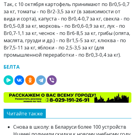
Так, с 10 октября картофель принимают по Br0,5-0,7
за кг, томаты - по Br2-3,5 за кг (в зависимости от
вида и сорта), капуста - по Br0,4-0,7 за кг, свекла - по
Br0,5-0,8 за кг, морковь - по Br0,6-0,9 за кг, лук - по
Br0,7-1,1 за кг, чеснок - по Br6-8,5 за кг, грибы (опята,
маслята, грузди и др.) - по Br1,5-5 за кг, клюква - по
Br7,5-11 за кг, яблоки - по 2,5-3,5 за кг (для
промышленной переработки - по Br0,3-0,4 за кг).
БЕЛТА
Читайте также
Снова в школу: в Беларуси более 100 устройств
Huawei получили скидки к новому учебному году