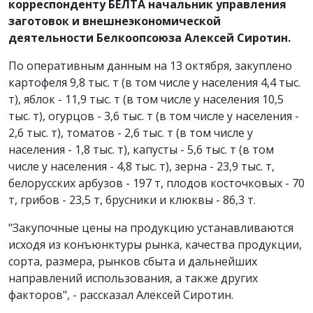
корреспонденту БЕЛТА начальник управления
заготовок и внешнеэкономической
деятельности Белкоопсоюза Алексей Сиротин.
По оперативным данным на 13 октября, закуплено
картофеля 9,8 тыс. т (в том числе у населения 4,4 тыс.
т), яблок - 11,9 тыс. т (в том числе у населения 10,5
тыс. т), огурцов - 3,6 тыс. т (в том числе у населения -
2,6 тыс. т), томатов - 2,6 тыс. т (в том числе у
населения - 1,8 тыс. т), капусты - 5,6 тыс. т (в том
числе у населения - 4,8 тыс. т), зерна - 23,9 тыс. т,
белорусских арбузов - 197 т, плодов косточковых - 70
т, грибов - 23,5 т, брусники и клюквы - 86,3 т.
"Закупочные цены на продукцию устанавливаются
исходя из конъюнктуры рынка, качества продукции,
сорта, размера, рынков сбыта и дальнейших
направлений использования, а также других
факторов", - рассказал Алексей Сиротин.