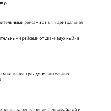
ку.
нительными рейсами от ДП «Центральная
ительными рейсами от ДП «Радужный» в
ием не менее трех дополнительных
.
т кольца на пересечении Первомайской и