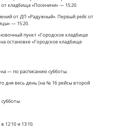
 от кладбища «Посеничи» — 15:20.
лений от ДП «Радужный». Первый рейс от
цы» — 15:20.
ановочный пункт «Городское кладбище
о на остановке «Городское кладбище
мена — по расписанию субботы.
го дня весь день (на № 16 рейсы второй
 субботы.
12:10 и 13:10.