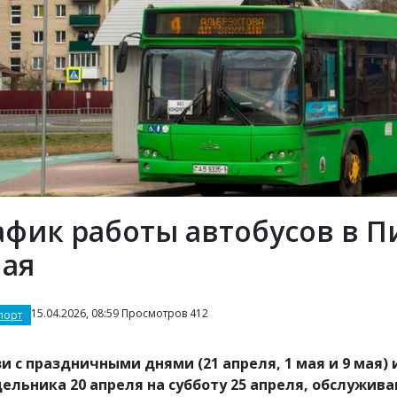
афик работы автобусов в Пи
мая
15.04.2026, 08:59 Просмотров 412
порт
зи с праздничными днями (21 апреля, 1 мая и 9 мая)
ельника 20 апреля на субботу 25 апреля, обслужив