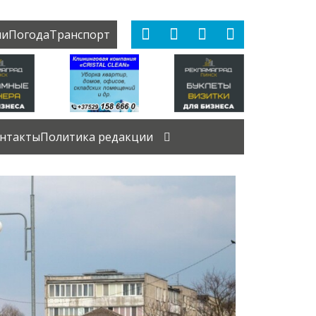
ии
Погода
Транспорт
нтакты
Политика редакции