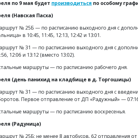
реля по 9 мая будет
производиться
по особому графи
реля (Навская Пасха)
аршрут № 25Б — по расписанию выходного дня с допол
льница» в 10:45, 11:45, 12:13, 12:42 и 13:01.
аршрут № 31 — по расписанию выходного дня с дополн
:56, 12:06 и 13:12 (вместо 13:02).
стальные маршруты — по расписанию рабочего дня.
реля (день панихид на кладбище в д. Торгошицы)
аршрут № 31 — по расписанию выходного дня с введен
боротов. Первое отправление от ДП «Радужный» — 07:16
стальные маршруты — по расписанию воскресенья.
реля (Радуница)
аршрут № 25Б: не менее 8 автобусов, 62 отправления о