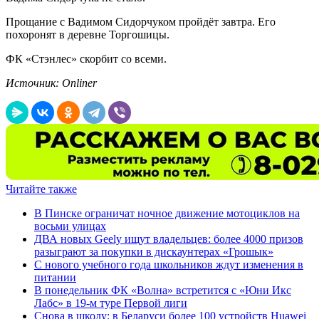
Прощание с Вадимом Сидорчуком пройдёт завтра. Его
похоронят в деревне Торгошицы.
ФК «Стэнлес» скорбит со всеми.
Источник: Onliner
Читайте также
В Пинске ограничат ночное движение мотоциклов на
восьми улицах
ДВА новых Geely ищут владельцев: более 4000 призов
разыграют за покупки в дискаунтерах «Грошык»
С нового учебного года школьников ждут изменения в
питании
В понедельник ФК «Волна» встретится с «Юни Икс
Лабс» в 19-м туре Первой лиги
Снова в школу: в Беларуси более 100 устройств Huawei