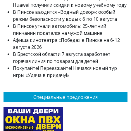
Huawei получили скидки к новому учебному году
В Пинске вводится «Водный дозор»: особый
режим безопасности у воды с 6 по 10 августа
В Пинске угнали автомобиль: 25-летний
пинчанин покатался на чужой машине
Афиша кинотеатра «Победа» в Пинске на 6-12
августа 2026
В Брестской области 7 августа заработает
горячая линия по товарам для детей
Покупайте! Переезжайте! Начался новый тур
игры «Удача в придачу!»
Специальные предложения