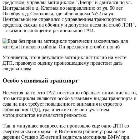
средством, управлял мотоциклом "Днепр" и двигался по ул.
Центральной в д. Клетная по направлению от ул. 50 лет
Октября к д. Соколовка, где вблизи дома №52 на ул.
Центральной не справился с управлением транспортного
средства, съехал на обочину и допустил наезд на столб ЛЭП",
– сказано в сообщении региональной ГАИ.
Уточняется, что в результате мотоциклист погиб на месте
ДТП, правовую оценку произошедшему предстоит дать
следователям.
Особо уязвимый транспорт
Несмотря на то, что ГАИ постоянно обращает внимание на то,
что мотоциклы являются особо уязвимым видом транспорта и
езда на них требует повышенного внимания и строгого
соблюдения ПДД, трагические случаи с участием
мотоциклистов не являются редкостью.
Так, в минувшее воскресенье произошло еще одно ДТП со
смертельным исходом – в Витебском районе утром возле
деревни Сущево 35-летний водитель мотоцикла BMW при