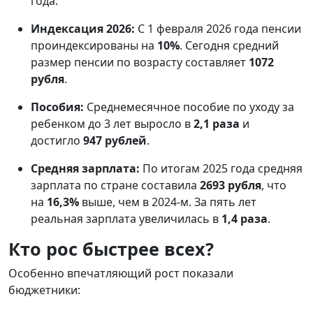
года.
Индексация 2026:
С 1 февраля 2026 года пенсии
проиндексированы на
10%
. Сегодня средний
размер пенсии по возрасту составляет
1072
рубля
.
Пособия:
Среднемесячное пособие по уходу за
ребенком до 3 лет выросло в
2,1 раза
и
достигло
947 рублей
.
Средняя зарплата:
По итогам 2025 года средняя
зарплата по стране составила
2693 рубля
, что
на
16,3%
выше, чем в 2024-м. За пять лет
реальная зарплата увеличилась в
1,4 раза
.
Кто рос быстрее всех?
Особенно впечатляющий рост показали
бюджетники: