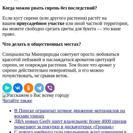
Когда можно рвать сирень без последствий?
Если куст сирени (или другого растения) растёт на
вашем
приусадебном участке
или иной частной территории,
вы можете свободно срезать цветы для букета — это ваше
право.
Что делать в общественных местах?
Специалисты Минприроды советуют просто любоваться
красотой пейзажей и наслаждаться ароматом цветущей
сирени, не повреждая растения. Тем более что аромат у
сирени действительно невероятный, и его можно
почувствовать, не срывая веток.
Читайте также
В Пинске ограничат ночное движение мотоциклов на
восьми улицах
ДВА новых Geely ищут владельцев: более 4000 призов
разыграют за покупки в дискаунтерах «Грошык»
С нового учебного года школьников ждут изменения в