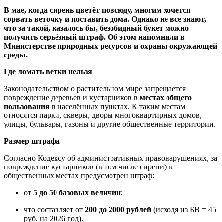
В мае, когда сирень цветёт повсюду, многим хочется
сорвать веточку и поставить дома. Однако не все знают,
что за такой, казалось бы, безобидный букет можно
получить серьёзный штраф. Об этом напомнили в
Министерстве природных ресурсов и охраны окружающей
среды.
Где ломать ветки нельзя
Законодательством о растительном мире запрещается
повреждение деревьев и кустарников в
местах общего
пользования
в населённых пунктах. К таким местам
относятся парки, скверы, дворы многоквартирных домов,
улицы, бульвары, газоны и другие общественные территории.
Размер штрафа
Согласно Кодексу об административных правонарушениях, за
повреждение кустарников (в том числе сирени) в
общественных местах предусмотрен штраф:
от
5 до 50 базовых величин
;
что составляет от
200 до 2000 рублей
(исходя из БВ = 45
руб. на 2026 год).