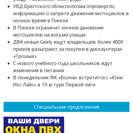
УВД Брестского облисполкома опровергло
информацию о запрете движения мотоциклов в
ночное время в Пинске
В Пинске ограничат ночное движение
мотоциклов на восьми улицах
ДВА новых Geely ищут владельцев: более 4000
призов разыграют за покупки в дискаунтерах
«Грошык»
С нового учебного года школьников ждут
изменения в питании
В понедельник ФК «Волна» встретится с «Юни
Икс Лабс» в 19-м туре Первой лиги
Специальные предложения