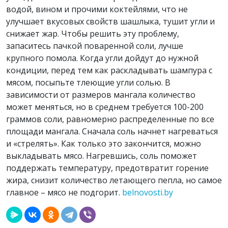
водой, вином и прочими коктейлями, что не
улучшает вкусовых свойств шашлыка, тушит угли и
снижает жар. Чтобы решить эту проблему,
запаситесь пачкой поваренной соли, лучше
крупного помола. Когда угли дойдут до нужной
кондиции, перед тем как раскладывать шампура с
мясом, посыпьте тлеющие угли солью. В
зависимости от размеров мангала количество
может меняться, но в среднем требуется 100-200
граммов соли, равномерно распределенные по все
площади мангала. Сначала соль начнет нагреваться
и «стрелять». Как только это закончится, можно
выкладывать мясо. Нагревшись, соль поможет
поддержать температуру, предотвратит горение
жира, снизит количество летающего пепла, но самое
главное – мясо не подгорит.
belnovosti.by