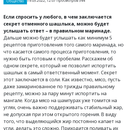
19.05.2022, 12:07 Просмотров 544
Общество
Если спросить у любого, в чем заключается
секрет отменного шашлыка, можно будет
услышать ответ – в правильном маринаде.
Дальше можно будет услышать как минимум 5
рецептов приготовления того самого маринада, но
что касается самого процесса приготовления, то
нужно быть готовым к пробелам. Расскажем об
одном секрете, который не позволит испортить
шашлык в самый ответственный момент. Секрет
этот заключается в соли. Как известно, мясо, пусть
даже замаринованное по трижды правильному
рецепту, можно за пару минут испортить на
мангале. Когда мясо на шампурах уже томится на
углях, очень важно поддерживать стабильный жар,
не допуская при этом открытого горения. В виду
того, что выделяющийся жир постоянно капает на
угли, делать это сложно. Приходится поливать их