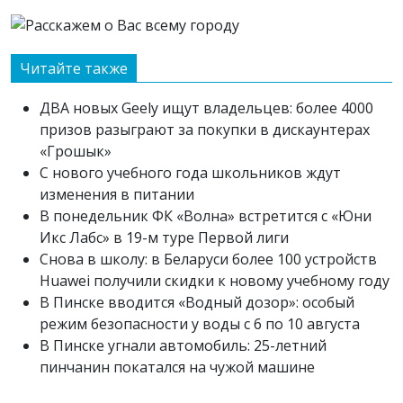
Читайте также
ДВА новых Geely ищут владельцев: более 4000
призов разыграют за покупки в дискаунтерах
«Грошык»
С нового учебного года школьников ждут
изменения в питании
В понедельник ФК «Волна» встретится с «Юни
Икс Лабс» в 19-м туре Первой лиги
Снова в школу: в Беларуси более 100 устройств
Huawei получили скидки к новому учебному году
В Пинске вводится «Водный дозор»: особый
режим безопасности у воды с 6 по 10 августа
В Пинске угнали автомобиль: 25-летний
пинчанин покатался на чужой машине