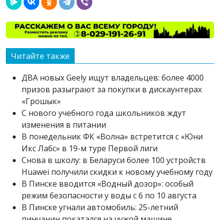
Читайте также
ДВА новых Geely ищут владельцев: более 4000
призов разыграют за покупки в дискаунтерах
«Грошык»
С нового учебного года школьников ждут
изменения в питании
В понедельник ФК «Волна» встретится с «Юни
Икс Лабс» в 19-м туре Первой лиги
Снова в школу: в Беларуси более 100 устройств
Huawei получили скидки к новому учебному году
В Пинске вводится «Водный дозор»: особый
режим безопасности у воды с 6 по 10 августа
В Пинске угнали автомобиль: 25-летний
пинчанин покатался на чужой машине