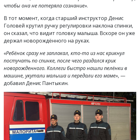
чтобы она не потеряла сознание»
.
В тот момент, когда старший инструктор Денис
Головей крутил ручку регулировки наклона спинки,
он сказал, что видит головку малыша. Вскоре он уже
держал новорождённого на руках.
«Ребёнок сразу не заплакал, кто-то из нас крикнул
постучать по спинке, после чего раздался крик
новорожденного. Коллеги быстро нашли пелёнки в
машине, укутали малыша и передали его маме»
, —
добавил Денис Пантыкин.