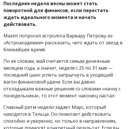
Последняя неделя весны может стать
поворотной для финансов, если перестать
ждать идеального момента и начать
действовать.
Maxim попросил астролога Варвару Петрову из
«Астроакадемии» рассказать, чего ждать от звезд в
ближайшее время.
По ее словам, май считается самым денежным
месяцем года, а значит, неделя с 25 по 31 мая —
последний шанс успеть запрыгнуть в уходящий
вагон финансовой удачи. Если вы давно
откладывали важные решения со словами «начну с
понедельника», то этот момент наконец настал.
Главный ритм недели задает Марс, который
находится в Тельце. Он помогает действовать
спокойно и уверенно, но только в направлениях,
которые приносят конкретный результат. Если вы