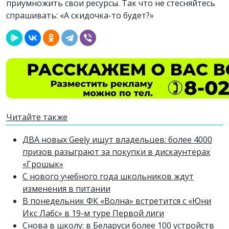
приумножить свои ресурсы. Так что не стесняйтесь
спрашивать: «А скидочка-то будет?»
Читайте также
ДВА новых Geely ищут владельцев: более 4000
призов разыграют за покупки в дискаунтерах
«Грошык»
С нового учебного года школьников ждут
изменения в питании
В понедельник ФК «Волна» встретится с «Юни
Икс Лабс» в 19-м туре Первой лиги
Снова в школу: в Беларуси более 100 устройств