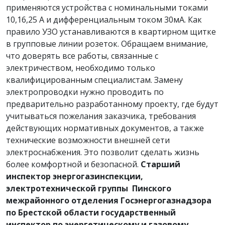
применяются устройства с номинальными токами
10,16,25 А и дифференциальным током 30мА. Как
правило УЗО устанавливаются в квартирном щитке
в групповые линии розеток. Обращаем внимание,
что доверять все работы, связанные с
электричеством, необходимо только
квалифицированным специалистам. Замену
электропроводки нужно проводить по
предварительно разработанному проекту, где будут
учитываться пожелания заказчика, требования
действующих нормативных документов, а также
технические возможности внешней сети
электроснабжения. Это позволит сделать жизнь
более комфортной и безопасной.
Старший
инспектор энергогазинспекции,
электротехнической группы Пинского
межрайонного отделения Госэнергогазнадзора
по Брестской области государственный
инспектор по энергетическому и газовому