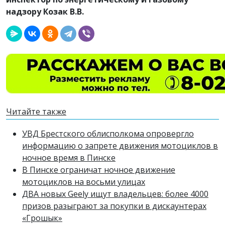
надзору Козак В.В.
Читайте также
УВД Брестского облисполкома опровергло
информацию о запрете движения мотоциклов в
ночное время в Пинске
В Пинске ограничат ночное движение
мотоциклов на восьми улицах
ДВА новых Geely ищут владельцев: более 4000
призов разыграют за покупки в дискаунтерах
«Грошык»