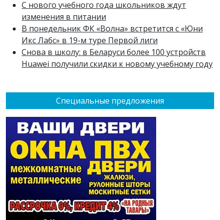
С нового учебного года школьников ждут
изменения в питании
В понедельник ФК «Волна» встретится с «Юни
Икс Лабс» в 19-м туре Первой лиги
Снова в школу: в Беларуси более 100 устройств
Huawei получили скидки к новому учебному году
Специальные предложения