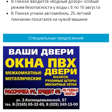
В Пинске вводится «Водный дозор»: особый
режим безопасности у воды с 6 по 10 августа
В Пинске угнали автомобиль: 25-летний
пинчанин покатался на чужой машине
Специальные предложения