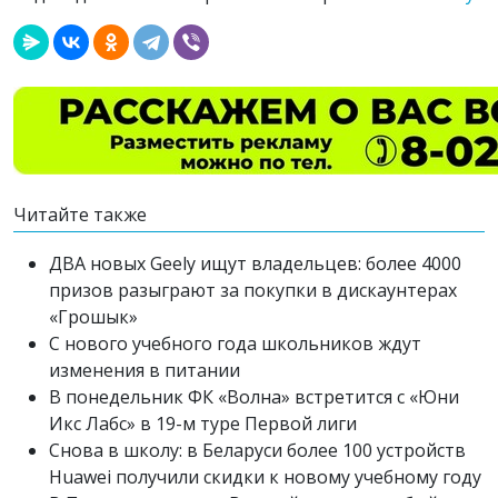
Читайте также
ДВА новых Geely ищут владельцев: более 4000
призов разыграют за покупки в дискаунтерах
«Грошык»
С нового учебного года школьников ждут
изменения в питании
В понедельник ФК «Волна» встретится с «Юни
Икс Лабс» в 19-м туре Первой лиги
Снова в школу: в Беларуси более 100 устройств
Huawei получили скидки к новому учебному году