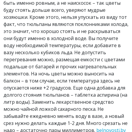
быть именно ровным, а не наискосок – так цветы
буду стоять дольше всего, уверяют мудрые
хозяюшки. Кроме этого, нельзя упускать из виду тот
факт, что тюльпаны являются поклонниками холода,
это значит, что хорошо стоять и не раскрываться
они будут именно в холодной воде. Вы получите
воду необходимой температуры, если добавите в
вазу несколько кубиков льда. Не допустить
перегревания можно, размещая емкости с цветами
подальше от батарей и прочих нагревательных
элементов. На ночь цветы можно выносить на
балкон – в том случае, если температура здесь не
опускается ниже +2 градусов. Еще одна добавка для
долгого стояния тюльпанов – таблетка аспирина (на
литр воды). Заменить лекарственное средство
можно чайной ложкой сахарного песка. Не
забывайте ежедневно менять воду в вазе, а новый
срез нужно делать каждые 1-2 дня. Много срезать не
надо – достаточно пары миллиметров.
belnovosti.by