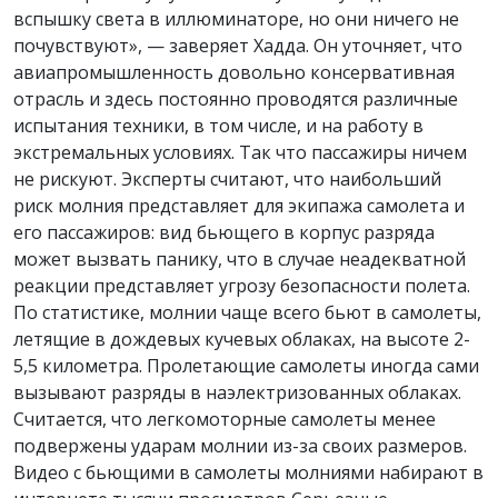
вспышку света в иллюминаторе, но они ничего не
почувствуют», — заверяет Хадда. Он уточняет, что
авиапромышленность довольно консервативная
отрасль и здесь постоянно проводятся различные
испытания техники, в том числе, и на работу в
экстремальных условиях. Так что пассажиры ничем
не рискуют. Эксперты считают, что наибольший
риск молния представляет для экипажа самолета и
его пассажиров: вид бьющего в корпус разряда
может вызвать панику, что в случае неадекватной
реакции представляет угрозу безопасности полета.
По статистике, молнии чаще всего бьют в самолеты,
летящие в дождевых кучевых облаках, на высоте 2-
5,5 километра. Пролетающие самолеты иногда сами
вызывают разряды в наэлектризованных облаках.
Считается, что легкомоторные самолеты менее
подвержены ударам молнии из-за своих размеров.
Видео с бьющими в самолеты молниями набирают в