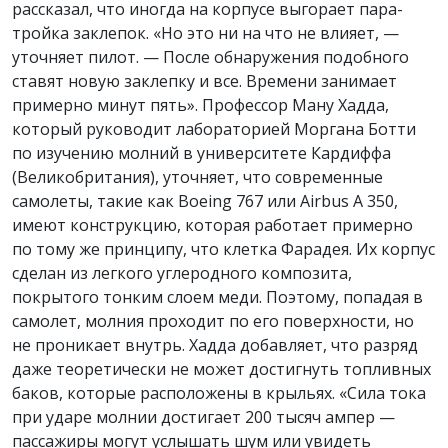
рассказал, что иногда на корпусе выгорает пара-
тройка заклепок. «Но это ни на что не влияет, —
уточняет пилот. — После обнаружения подобного
ставят новую заклепку и все. Времени занимает
примерно минут пять». Профессор Ману Хадда,
который руководит лабораторией Моргана Ботти
по изучению молний в университете Кардиффа
(Великобритания), уточняет, что современные
самолеты, такие как Boeing 767 или Airbus A 350,
имеют конструкцию, которая работает примерно
по тому же принципу, что клетка Фарадея. Их корпус
сделан из легкого углеродного композита,
покрытого тонким слоем меди. Поэтому, попадая в
самолет, молния проходит по его поверхности, но
не проникает внутрь. Хадда добавляет, что разряд
даже теоретически не может достигнуть топливных
баков, которые расположены в крыльях. «Сила тока
при ударе молнии достигает 200 тысяч ампер —
пассажиры могут услышать шум или увидеть