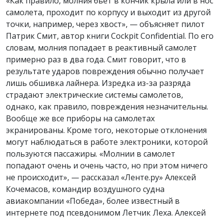
«Как правило, молния бьет в кончик крыла или в нос
самолета, проходит по корпусу и выходит из другой
точки, например, через хвост», — объясняет пилот
Патрик Смит, автор книги Cockpit Confidential. По его
словам, молния попадает в реактивный самолет
примерно раз в два года. Смит говорит, что в
результате ударов повреждения обычно получает
лишь обшивка лайнера. Изредка из-за разряда
страдают электрические системы самолетов,
однако, как правило, повреждения незначительны.
Вообще же все приборы на самолетах
экранированы. Кроме того, некоторые отклонения
могут наблюдаться в работе электроники, которой
пользуются пассажиры. «Молнии в самолет
попадают очень и очень часто, но при этом ничего
не происходит», — рассказал «Ленте.ру» Алексей
Кочемасов, командир воздушного судна
авиакомпании «Победа», более известный в
интернете под псевдонимом Летчик Леха. Алексей