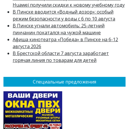
Huawei получили скидки к новому учебному году
В Пинске вводится «Водный дозор»: особый
режим безопасности у воды с 6 по 10 августа
В Пинске угнали автомобиль: 25-летний
пинчанин покатался на чужой машине
Афиша кинотеатра «Победа» в Пинске на 6-12
августа 2026
В Брестской области 7 августа заработает
горячая линия по товарам для детей
Специальные предложения