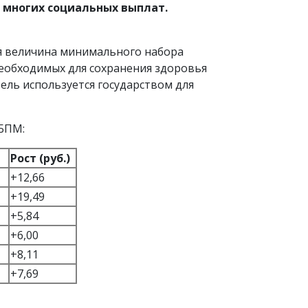
т многих социальных выплат.
я величина минимального набора
необходимых для сохранения здоровья
ель используется государством для
 БПМ:
Рост (руб.)
+12,66
+19,49
+5,84
+6,00
+8,11
+7,69