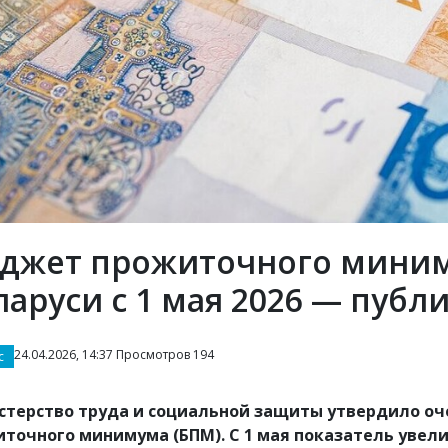
джет прожиточного миним
ларуси с 1 мая 2026 — пуб
24.04.2026, 14:37 Просмотров 194
с
стерство труда и социальной защиты утвердило о
точного минимума (БПМ). С 1 мая показатель увелич