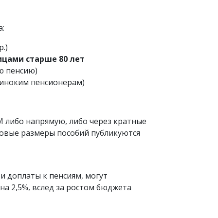
а:
.)
лицами старше 80 лет
ую пенсию)
диноким пенсионерам)
 либо напрямую, либо через кратные
новые размеры пособий публикуются
и доплаты к пенсиям, могут
а 2,5%, вслед за ростом бюджета