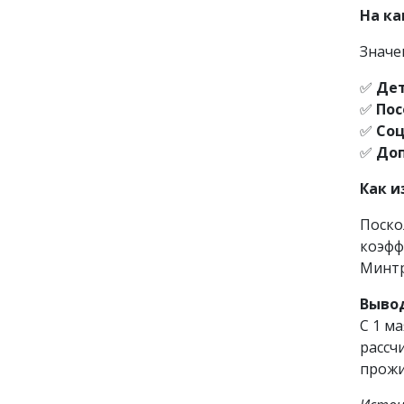
На ка
Знач
✅
Дет
✅
Пос
✅
Соц
✅
Доп
Как и
Поско
коэфф
Минтр
Выво
С 1 м
рассч
прожи