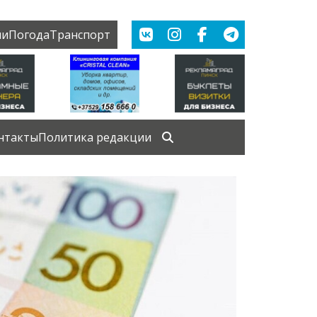
ии
Погода
Транспорт
нтакты
Политика редакции