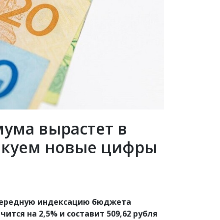
ума вырастет в
ликуем новые цифры
чередную индексацию бюджета
ится на 2,5% и составит 509,62 рубля