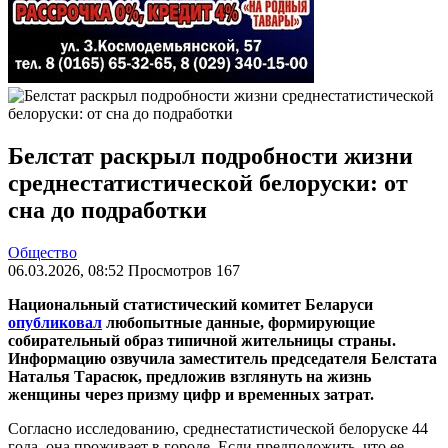
Белстат раскрыл подробности жизни
среднестатистической белоруски: от
сна до подработки
Общество
06.03.2026, 08:52 Просмотров 167
Национальный статистический комитет Беларуси
опубликовал
любопытные данные, формирующие
собирательный образ типичной жительницы страны.
Информацию озвучила заместитель председателя Белстата
Наталья Тарасюк, предложив взглянуть на жизнь
женщины через призму цифр и временных затрат.
Согласно исследованию, среднестатистической белоруске 44
года, она проживает в городе. Если предположить, что ее